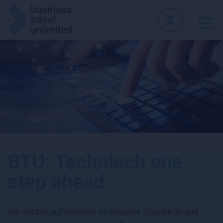
BTU: Technisch one
step ahead
Wir setzen auf höchste technische Standards und