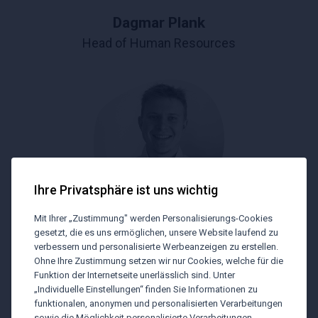
Dagmar Plank
Head of Human Resources
Ihre Privatsphäre ist uns wichtig
Mit Ihrer „Zustimmung" werden Personalisierungs-Cookies
gesetzt, die es uns ermöglichen, unsere Website laufend zu
verbessern und personalisierte Werbeanzeigen zu erstellen.
Lucas Malzer
Ohne Ihre Zustimmung setzen wir nur Cookies, welche für die
Human Resources
Funktion der Internetseite unerlässlich sind. Unter
„Individuelle Einstellungen“ finden Sie Informationen zu
funktionalen, anonymen und personalisierten Verarbeitungen
sowie die Möglichkeit personalisierte Verarbeitungen