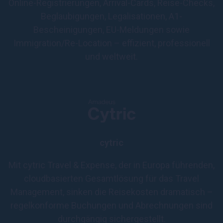
Online-Registrierungen, Arrival-Cards, Reise-Checks,
Beglaubigungen, Legalisationen, A1-
Bescheinigungen, EU-Meldungen sowie
Immigration/Re-Location – effizient, professionell
und weltweit.
cytric
Mit cytric Travel & Expense, der in Europa führenden,
cloudbasierten Gesamtlösung für das Travel
Management, sinken die Reisekosten dramatisch –
regelkonforme Buchungen und Abrechnungen sind
durchgängig sichergestellt.