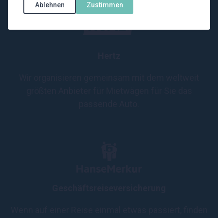
Ablehnen
Zustimmen
Hertz
Wir organisieren gemeinsam mit dem weltweit
größten Anbieter für Mietwägen für Sie das
passende Auto.
Geschäftsreiseversicherung
Wenn auf einer Reise einmal etwas passiert, finden