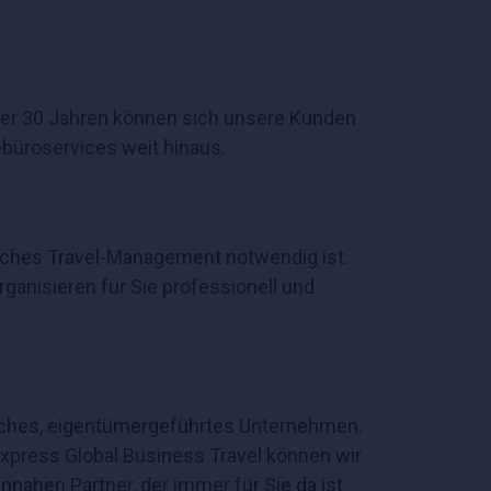
über 30 Jahren können sich unsere Kunden
ebüroservices weit hinaus.
eiches Travel-Management notwendig ist.
anisieren für Sie professionell und
hisches, eigentümergeführtes Unternehmen.
Express Global Business Travel können wir
ennahen Partner, der immer für Sie da ist.