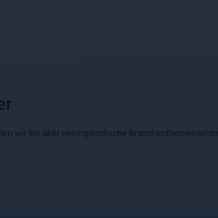
er
len wir Sie über reisespezifische Branchenthemen info