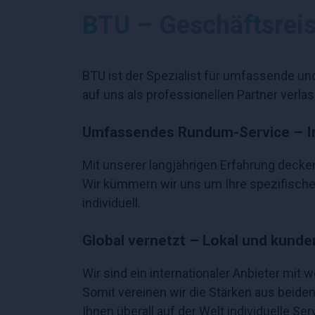
BTU – Geschäftsreis
BTU ist der Spezialist für umfassende un
auf uns als professionellen Partner verl
Umfassendes Rundum-Service – In
Mit unserer langjährigen Erfahrung decke
Wir kümmern wir uns um Ihre spezifische
individuell.
Global vernetzt – Lokal und kund
Wir sind ein internationaler Anbieter mi
Somit vereinen wir die Stärken aus beide
Ihnen überall auf der Welt individuelle Se