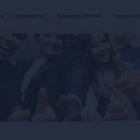
ws
Unternehmen
Betreuung Unlimited
Travelservi