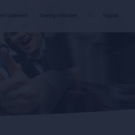
ces Unlimited
Training Unlimited
English