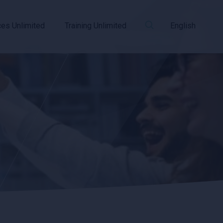
ces Unlimited
Training Unlimited
English