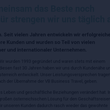
emeinsam das Beste noch
r strengen wir uns täglich 
. Seit vielen Jahren entwickeln wir erfolgreich
re Kunden und wurden so Teil von vielen
er und internationaler Unternehmen.
. Wir wurden 1993 gegründet und waren stets mit einem
 diesen fast 30 Jahren haben wir uns durch Kundenähe u
sterreich entwickelt. Unser Leistungsversprechen tragen
ch der Übernahme der VB Business Travel, geben.
s Leben und geschäftliche Beziehungen verändert hat. I
 großen österreichischen Lösung für den Geschäftsreise
wir unseren Kunden dadurch rasch wieder das gewohnte