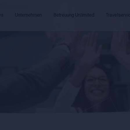
ws
Unternehmen
Betreuung Unlimited
Travelservi