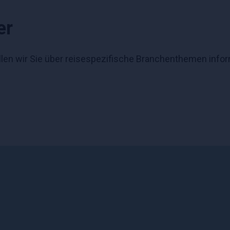
er
len wir Sie über reisespezifische Branchenthemen info