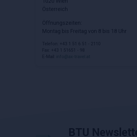
1020 Wien
Österreich
Öffnungszeiten:
Montag bis Freitag von 8 bis 18 Uhr
Telefon: +43 1 51 6 51 - 2110
Fax: +43 1 51651 - 98
E-Mail:
info@ax-travel.at
BTU Newslett