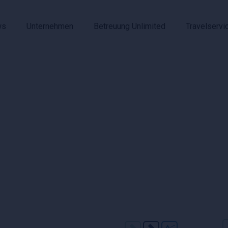
ws
Unternehmen
Betreuung Unlimited
Travelservi