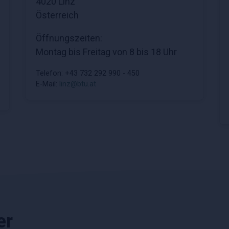
4020 Linz
Österreich
Öffnungszeiten:
Montag bis Freitag von 8 bis 18 Uhr
Telefon: +43 732 292 990 - 450
E-Mail:
linz@btu.at
er