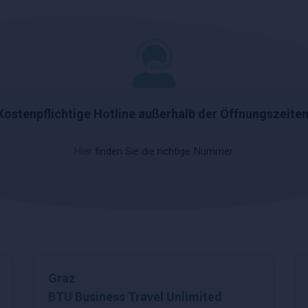
Kostenpflichtige Hotline außerhalb der Öffnungszeiten
Hier
finden Sie die richtige Nummer.
Graz
BTU Business Travel Unlimited