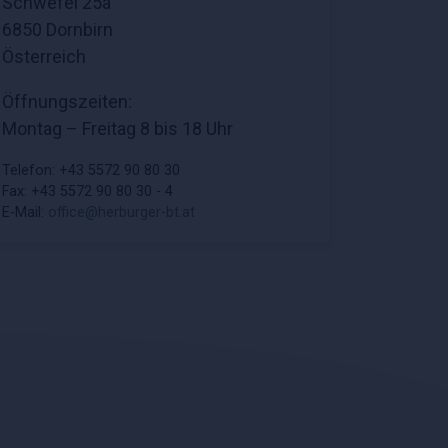
Schwefel 25a
6850 Dornbirn
Österreich
Öffnungszeiten:
Montag – Freitag 8 bis 18 Uhr
Telefon: +43 5572 90 80 30
Fax: +43 5572 90 80 30 - 4
E-Mail:
office@herburger-bt.at