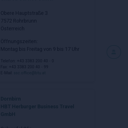
Obere Hauptstraße 3
7572 Rohrbrunn
Österreich
Öffnungszeiten:
Montag bis Freitag von 9 bis 17 Uhr
Telefon: +43 3383 200 40 - 0
Fax: +43 3383 200 40 - 99
E-Mail:
ssc.office@btu.at
Dornbirn
HBT Herburger Business Travel
GmbH