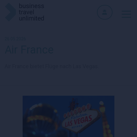
26.05.2026
Air France
Air France bietet Flüge nach Las Vegas.