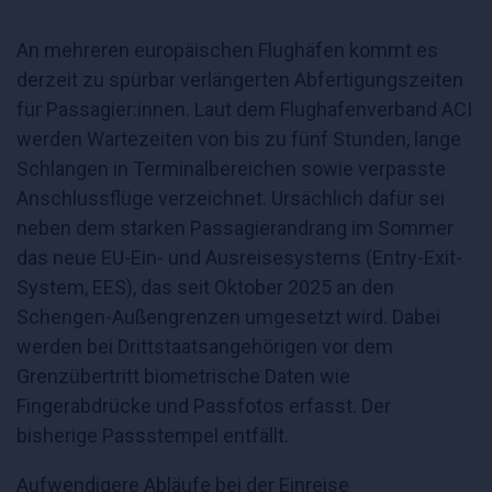
An mehreren europäischen Flughäfen kommt es
derzeit zu spürbar verlängerten Abfertigungszeiten
für Passagier:innen. Laut dem Flughafenverband ACI
werden Wartezeiten von bis zu fünf Stunden, lange
Schlangen in Terminalbereichen sowie verpasste
Anschlussflüge verzeichnet. Ursächlich dafür sei
neben dem starken Passagierandrang im Sommer
das neue EU-Ein- und Ausreisesystems (Entry-Exit-
System, EES), das seit Oktober 2025 an den
Schengen-Außengrenzen umgesetzt wird. Dabei
werden bei Drittstaatsangehörigen vor dem
Grenzübertritt biometrische Daten wie
Fingerabdrücke und Passfotos erfasst. Der
bisherige Passstempel entfällt.
Aufwendigere Abläufe bei der Einreise