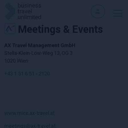
Meetings & Events
AX Travel Management GmbH
Stella-Klein-Löw-Weg 13, OG 3
1020 Wien
+43 1 51 6 51 - 2120
www.mice.ax-travel.at
meetings@ax-travel.at