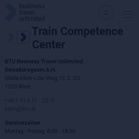
Train Competence
Center
BTU Business Travel Unlimited
Reisebürogesm.b.H.
Stella-Klein-Löw-Weg 13, 3. OG
1020 Wien
+43 1 51 6 51 - 2310
bahn@btu.at
Servicezeiten
Montag - Freitag: 8:00 - 18:00